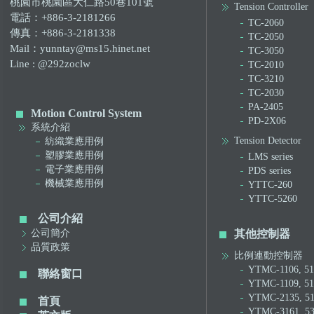
桃園市桃園區大仁路50巷101號
Tension Controller
電話：+886-3-2181266
TC-2060
傳真：+886-3-2181338
TC-2050
Mail：yunntay@ms15.hinet.net
TC-3050
Line : @292zoclw
TC-2010
TC-3210
TC-2030
PA-2405
Motion Control System
PD-2X06
系統介紹
Tension Detector
紡織業應用例
塑膠業應用例
LMS series
電子業應用例
PDS series
機械業應用例
YTTC-260
YTTC-5260
公司介紹
公司簡介
其他控制器
品質政策
比例連動控制器
YTMC-1106, 51
聯絡窗口
YTMC-1109, 51
YTMC-2135, 5
首頁
YTMC-3161, 5