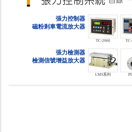
張力控制器
磁粉剎車電流放大器
TC-2060
TC-
張力檢測器
檢測信號增益放大器
LMS系列
P