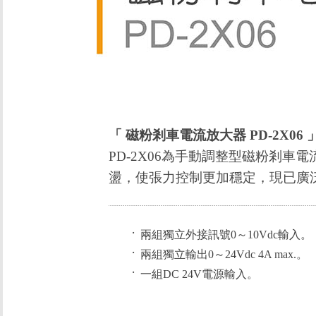
「 磁粉剎車電流放大器 PD-2X06 
PD-2X06為手動調整型磁粉剎
盪，使張力控制更加穩定，現已廣
‧
兩組獨立外接訊號0～10Vdc輸入。
‧
兩組獨立輸出0～24Vdc 4A max.。
‧
一組DC 24V電源輸入。