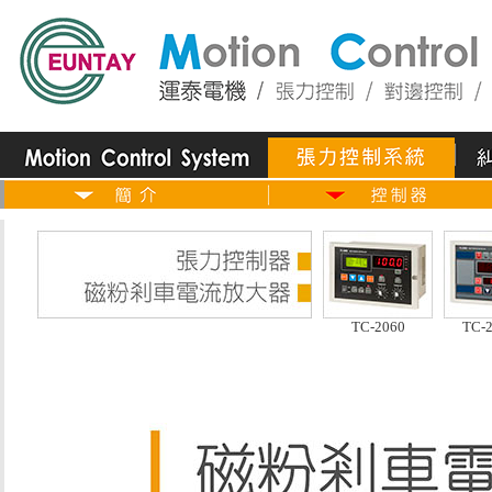
TC-2060
TC-2