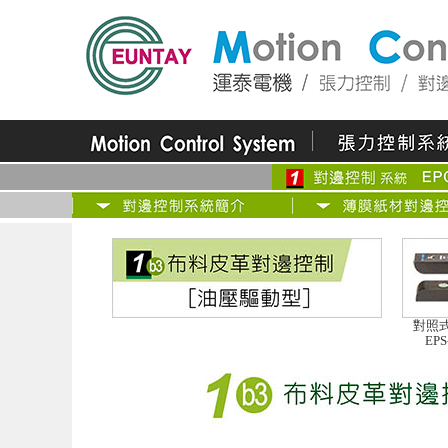
對照
EPS