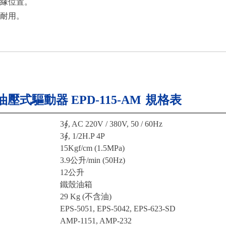
緣位置。
耐用。
油壓式驅動器 EPD-115-AM
規格表
3∮, AC 220V / 380V, 50 / 60Hz
3∮, 1/2H.P 4P
15Kgf/cm (1.5MPa)
3.9公升/min (50Hz)
12公升
鐵殼油箱
29 Kg (不含油)
EPS-5051, EPS-5042, EPS-623-SD
AMP-1151, AMP-232