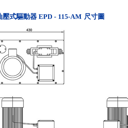
油壓式驅動器 EPD - 115-AM
尺寸圖