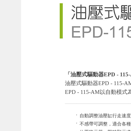
「油壓式驅動器EPD - 115
油壓式驅動器EPD - 1
EPD - 115-AM以自動
‧
自動調整油壓缸行走速度
‧
不感帶可調整，適合各種
‧