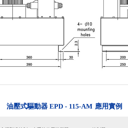
油壓式驅動器 EPD - 115-AM
應用實例